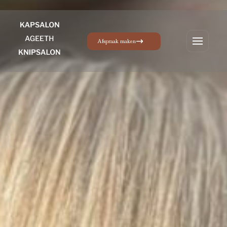
Afspraak maken
Menu