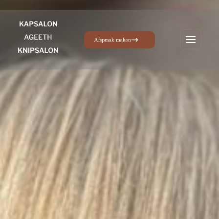
Afspraak maken
Menu