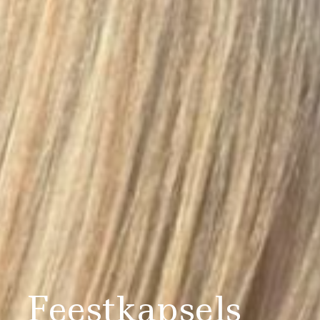
Feestkapsels