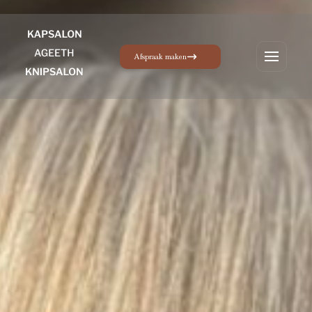
Afspraak maken
Menu