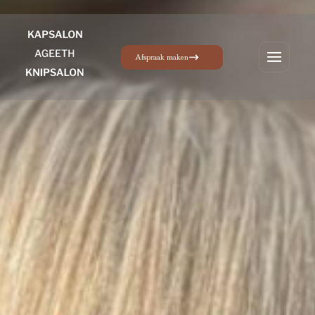
Afspraak maken
Menu