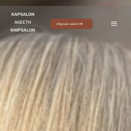
Afspraak maken
Menu