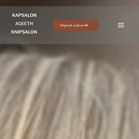
Afspraak maken
Menu