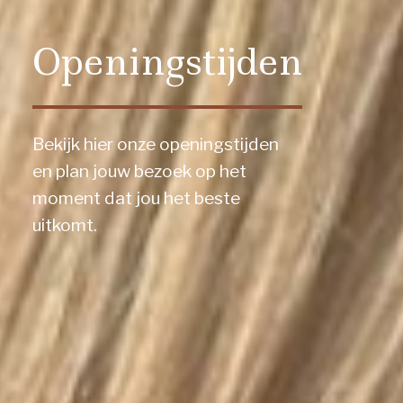
Openingstijden
Bekijk hier onze openingstijden
en plan jouw bezoek op het
moment dat jou het beste
uitkomt.